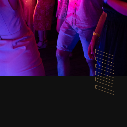
restant actifs et en s’amusant. Tout au long
de l’année, nous organisons une variété
d’événements et retraites, conçus pour
rassembler les gens, les pousser à se
dépasser et à profiter du fitness de manière
différente.