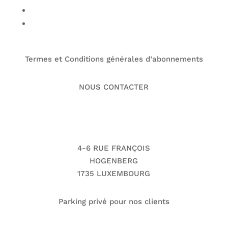
Club de sport au Luxembourg
Cours collectifs de sport
Termes et Conditions générales d’abonnements
NOUS CONTACTER
Voir le numéro
Voir l'adresse email
4-6 RUE FRANÇOIS
HOGENBERG
1735 LUXEMBOURG
Parking privé pour nos clients